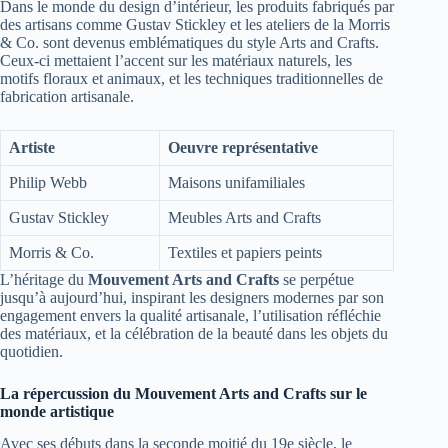
Dans le monde du design d’intérieur, les produits fabriqués par
des artisans comme Gustav Stickley et les ateliers de la Morris
& Co. sont devenus emblématiques du style Arts and Crafts.
Ceux-ci mettaient l’accent sur les matériaux naturels, les
motifs floraux et animaux, et les techniques traditionnelles de
fabrication artisanale.
Artiste
Oeuvre représentative
Philip Webb
Maisons unifamiliales
Gustav Stickley
Meubles Arts and Crafts
Morris & Co.
Textiles et papiers peints
L’héritage du
Mouvement Arts and Crafts
se perpétue
jusqu’à aujourd’hui, inspirant les designers modernes par son
engagement envers la qualité artisanale, l’utilisation réfléchie
des matériaux, et la célébration de la beauté dans les objets du
quotidien.
La répercussion du Mouvement Arts and Crafts sur le
monde artistique
Avec ses débuts dans la seconde moitié du 19e siècle, le