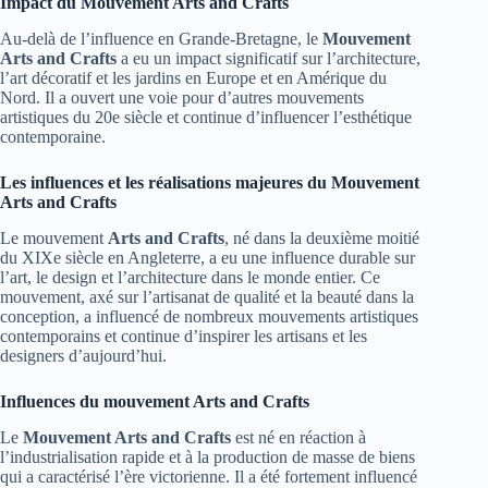
Impact du Mouvement Arts and Crafts
Au-delà de l’influence en Grande-Bretagne, le
Mouvement
Arts and Crafts
a eu un impact significatif sur l’architecture,
l’art décoratif et les jardins en Europe et en Amérique du
Nord. Il a ouvert une voie pour d’autres mouvements
artistiques du 20e siècle et continue d’influencer l’esthétique
contemporaine.
Les influences et les réalisations majeures du Mouvement
Arts and Crafts
Le mouvement
Arts and Crafts
, né dans la deuxième moitié
du XIXe siècle en Angleterre, a eu une influence durable sur
l’art, le design et l’architecture dans le monde entier. Ce
mouvement, axé sur l’artisanat de qualité et la beauté dans la
conception, a influencé de nombreux mouvements artistiques
contemporains et continue d’inspirer les artisans et les
designers d’aujourd’hui.
Influences du mouvement Arts and Crafts
Le
Mouvement Arts and Crafts
est né en réaction à
l’industrialisation rapide et à la production de masse de biens
qui a caractérisé l’ère victorienne. Il a été fortement influencé