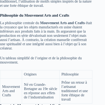
traditionnel, l’utilisation de motifs simples inspirés de la nature
et une forte éthique de travail.
Philosophie du Mouvement Arts and Crafts
La philosophie centrale du
Mouvement Arts and Crafts
était
la croyance que les objets manufacturés en usine étaient
inférieurs aux produits faits à la main. Ils argueaient que la
production en série dévalorisait non seulement l’objet mais
aussi l’artisan. À contrario, la création manuelle conférerait
une spiritualité et une intégrité aussi bien à l’objet qu’à son
créateur.
Un tableau simplifié de l’origine et de la philosophie du
mouvement.
Origines
Philosophie
Prône un retour à
Né en Grande-
Mouvement
l’artisanat
Bretagne au 19e siècle
Arts and
traditionnel et une
en réponse aux effets
Crafts
forte éthique de
de l’industrialisation
travail