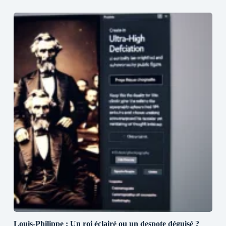
Louis-Philippe : Un roi éclairé ou un despote déguisé ?