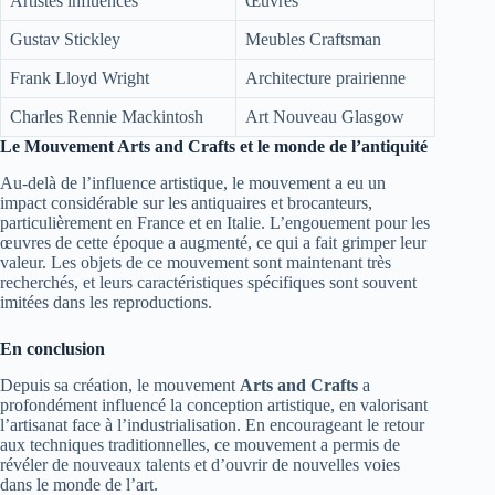
Artistes influencés
Œuvres
Gustav Stickley
Meubles Craftsman
Frank Lloyd Wright
Architecture prairienne
Charles Rennie Mackintosh
Art Nouveau Glasgow
Le Mouvement Arts and Crafts et le monde de l’antiquité
Au-delà de l’influence artistique, le mouvement a eu un
impact considérable sur les antiquaires et brocanteurs,
particulièrement en France et en Italie. L’engouement pour les
œuvres de cette époque a augmenté, ce qui a fait grimper leur
valeur. Les objets de ce mouvement sont maintenant très
recherchés, et leurs caractéristiques spécifiques sont souvent
imitées dans les reproductions.
En conclusion
Depuis sa création, le mouvement
Arts and Crafts
a
profondément influencé la conception artistique, en valorisant
l’artisanat face à l’industrialisation. En encourageant le retour
aux techniques traditionnelles, ce mouvement a permis de
révéler de nouveaux talents et d’ouvrir de nouvelles voies
dans le monde de l’art.