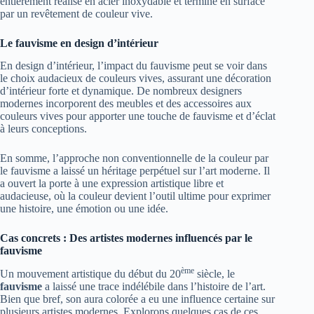
entièrement réalisé en acier inoxydable et terminé en surface
par un revêtement de couleur vive.
Le fauvisme en design d’intérieur
En design d’intérieur, l’impact du fauvisme peut se voir dans
le choix audacieux de couleurs vives, assurant une décoration
d’intérieur forte et dynamique. De nombreux designers
modernes incorporent des meubles et des accessoires aux
couleurs vives pour apporter une touche de fauvisme et d’éclat
à leurs conceptions.
En somme, l’approche non conventionnelle de la couleur par
le fauvisme a laissé un héritage perpétuel sur l’art moderne. Il
a ouvert la porte à une expression artistique libre et
audacieuse, où la couleur devient l’outil ultime pour exprimer
une histoire, une émotion ou une idée.
Cas concrets : Des artistes modernes influencés par le
fauvisme
ème
Un mouvement artistique du début du 20
siècle, le
fauvisme
a laissé une trace indélébile dans l’histoire de l’art.
Bien que bref, son aura colorée a eu une influence certaine sur
plusieurs artistes modernes. Explorons quelques cas de ces