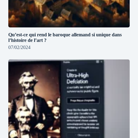
Qu’est-ce qui rend le baroque allemand si unique dans
l’histoire de l’art ?
07/02/2024