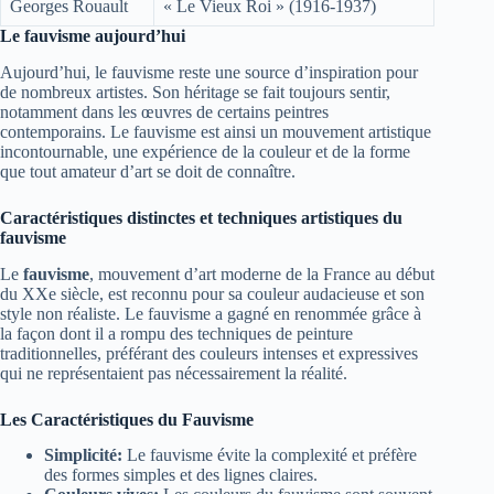
Georges Rouault
« Le Vieux Roi » (1916-1937)
Le fauvisme aujourd’hui
Aujourd’hui, le fauvisme reste une source d’inspiration pour
de nombreux artistes. Son héritage se fait toujours sentir,
notamment dans les œuvres de certains peintres
contemporains. Le fauvisme est ainsi un mouvement artistique
incontournable, une expérience de la couleur et de la forme
que tout amateur d’art se doit de connaître.
Caractéristiques distinctes et techniques artistiques du
fauvisme
Le
fauvisme
, mouvement d’art moderne de la France au début
du XXe siècle, est reconnu pour sa couleur audacieuse et son
style non réaliste. Le fauvisme a gagné en renommée grâce à
la façon dont il a rompu des techniques de peinture
traditionnelles, préférant des couleurs intenses et expressives
qui ne représentaient pas nécessairement la réalité.
Les Caractéristiques du Fauvisme
Simplicité:
Le fauvisme évite la complexité et préfère
des formes simples et des lignes claires.