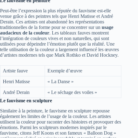
Le fauvisme en peinture
Peut-être l’expression la plus réputée du fauvisme est-elle
venue grâce à des peintres tels que Henri Matisse et André
Derain. Ces artistes ont abandonné les représentations
traditionnelles de la forme pour se concentrer sur un
usage
audacieux de la couleur
. Les tableaux fauves montrent
l’intégration de couleurs vives et non naturelles, qui sont
utilisées pour dépeindre l’émotion plutôt que la réalité. Une
telle utilisation de la couleur a largement influencé les œuvres
d’artistes modernes tels que Mark Rothko et David Hockney.
Artiste fauve
Exemple d’œuvre
Henri Matisse
« La Danse »
André Derain
« Le séchage des voiles »
Le fauvisme en sculpture
Similaire à la peinture, le fauvisme en sculpture repousse
également les limites de l’usage de la couleur. Les artistes
utilisent la couleur pour raconter des histoires et provoquer des
émotions. Parmi les sculpteurs modernes inspirés par le
fauvisme, citons Jeff Koons et son fameux « Balloon Dog »