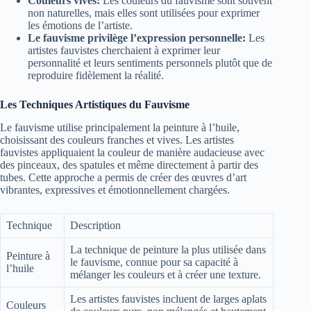
Couleurs vives:
Les couleurs du fauvisme sont souvent
non naturelles, mais elles sont utilisées pour exprimer
les émotions de l’artiste.
Le fauvisme privilège l’expression personnelle:
Les
artistes fauvistes cherchaient à exprimer leur
personnalité et leurs sentiments personnels plutôt que de
reproduire fidèlement la réalité.
Les Techniques Artistiques du Fauvisme
Le fauvisme utilise principalement la peinture à l’huile,
choisissant des couleurs franches et vives. Les artistes
fauvistes appliquaient la couleur de manière audacieuse avec
des pinceaux, des spatules et même directement à partir des
tubes. Cette approche a permis de créer des œuvres d’art
vibrantes, expressives et émotionnellement chargées.
Technique
Description
La technique de peinture la plus utilisée dans
Peinture à
le fauvisme, connue pour sa capacité à
l’huile
mélanger les couleurs et à créer une texture.
Les artistes fauvistes incluent de larges aplats
Couleurs