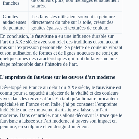
de couleurs purs, non mélangés et hautement
franches
saturés.
Gouttes
Les fauvistes utilisaient souvent la peinture
audacieuses
directement du tube sur la toile, créant des
de peinture
gouttes épaisses et texturées de couleur.
En conclusion, le
fauvisme
a eu une influence durable sur
l’art du XXe siècle avec son rejet des traditions et son accent
mis sur l’expression personnelle. Sa palette de couleurs vibrant
et son utilisation de formes et de lignes noueuses ne sont que
quelques-unes des caractéristiques qui font du fauvisme une
étape mémorable dans l’histoire de l’art.
L’empreinte du fauvisme sur les œuvres d’art moderne
Développé en France au début du XXe siècle, le
fauvisme
est
connu pour sa capacité à injecter de la vitalité et des couleurs
vives dans les œuvres d’art. En tant qu’antiquaire brocanteur
spécialisé en France et en Italie, j’ai pu constater l’empreinte
indélébile que ce mouvement artistique a laissé sur l’art
moderne. Dans cet article, nous allons découvrir la trace que le
fauvisme a laissée sur l’art moderne, à travers son impact en
peinture, en sculpture et en design d’intérieur.