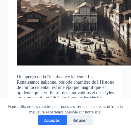
Un aperçu de la Renaissance italienne La
Renaissance italienne, période charnière de l’Histoire
de l’art occidental, est une époque magnifique et
opulente qui a vu fleurir des innovations et des styles
artistiques qui ont fait écho à travers les siècles.…
Nous utilisons des cookies pour nous assurer que nous vous offrons la
Franck Dubois
07/02/2024
meilleure expérience possible sur notre site.
Accepter
Refuser
Copyright © 2026 Nord Ouest Antiquités